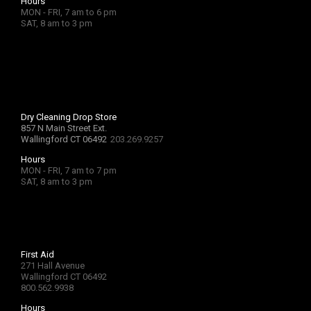
Hours
MON - FRI, 7 am to 6 pm
SAT, 8 am to 3 pm
Dry Cleaning Drop Store
857 N Main Street Ext.
Wallingford CT 06492
203.269.9257
Hours
MON - FRI, 7 am to 7 pm
SAT, 8 am to 3 pm
First Aid
271 Hall Avenue
Wallingford CT 06492
800.562.9938
Hours