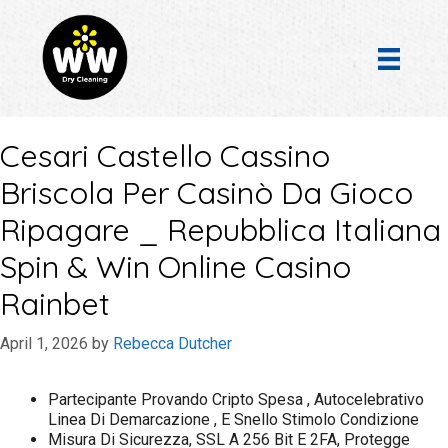
Skip
to
content
Cesari Castello Cassino
Briscola Per Casinò Da Gioco
Ripagare _ Repubblica Italiana
Spin & Win Online Casino
Rainbet
April 1, 2026
by
Rebecca Dutcher
Partecipante Provando Cripto Spesa , Autocelebrativo
Linea Di Demarcazione , E Snello Stimolo Condizione
Misura Di Sicurezza, SSL A 256 Bit E 2FA, Protegge